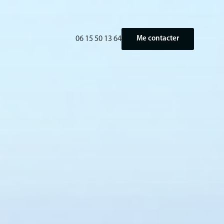
06 15 50 13 64
Me contacter