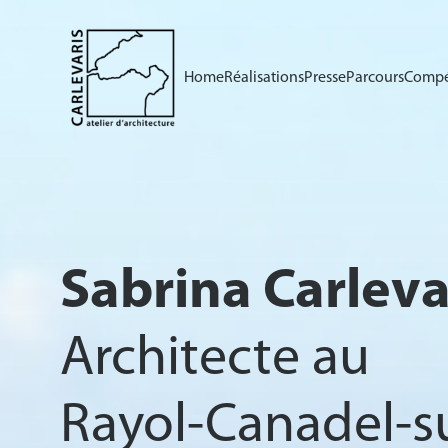
Home
Réalisations
Presse
Parcours
Compé
Sabrina Carleva
Architecte au
Rayol-Canadel-s